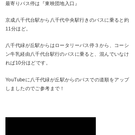
最寄りバス停は『東映団地入口』
京成八千代台駅から八千代中央駅行きのバスに乗ると約
11分ほど。
八千代緑が丘駅からはロータリーバス停３から、コーシ
ン牛乳経由八千代台駅行のバスに乗ると、混んでいなけ
れば10分ほどです。
YouTubeに八千代緑が丘駅からのバスでの道順をアップ
しましたのでご参考まで！