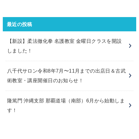
最近の投稿
【新設】柔法徹化拳 名護教室 金曜日クラスを開設
しました！
八千代サロン令和8年7月〜11月までの出店日＆古武
術教室・講座開催日のお知らせ！
隆篤門 沖縄支部 那覇道場（南部）6月から始動しま
す！