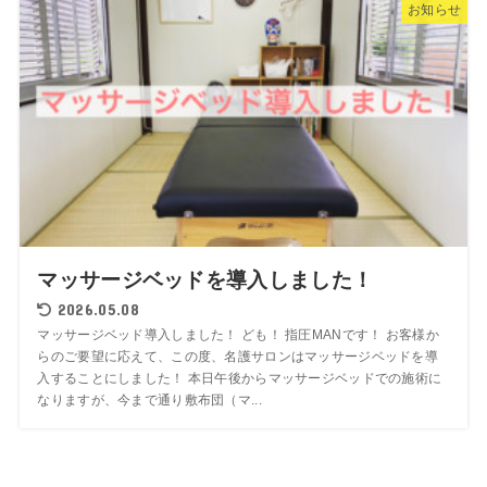
お知らせ
マッサージベッドを導入しました！
2026.05.08
マッサージベッド導入しました！ ども！ 指圧MANです！ お客様か
らのご要望に応えて、この度、名護サロンはマッサージベッドを導
入することにしました！ 本日午後からマッサージベッドでの施術に
なりますが、今まで通り敷布団（マ...