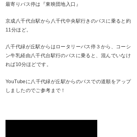
最寄りバス停は『東映団地入口』
京成八千代台駅から八千代中央駅行きのバスに乗ると約
11分ほど。
八千代緑が丘駅からはロータリーバス停３から、コーシ
ン牛乳経由八千代台駅行のバスに乗ると、混んでいなけ
れば10分ほどです。
YouTubeに八千代緑が丘駅からのバスでの道順をアップ
しましたのでご参考まで！