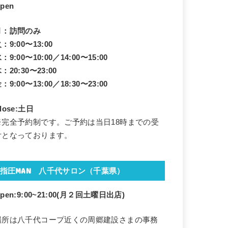
pen
月：訪問のみ
：9:00〜13:00
：9:00〜10:00／14:00〜15:00
：20:30〜23:00
：9:00〜13:00／18:30〜23:00
lose:土日
※完全予約制です。ご予約は当日18時までの受
付となっております。
指圧MAN 八千代サロン（千葉県）
pen:9:00~21:00(月２回
土曜日出店)
場所は八千代コープ近くの周郷建設さまの事務