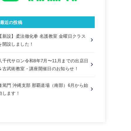
最近の投稿
【新設】柔法徹化拳 名護教室 金曜日クラス
を開設しました！
八千代サロン令和8年7月〜11月までの出店日
＆古武術教室・講座開催日のお知らせ！
隆篤門 沖縄支部 那覇道場（南部）6月から始
動します！