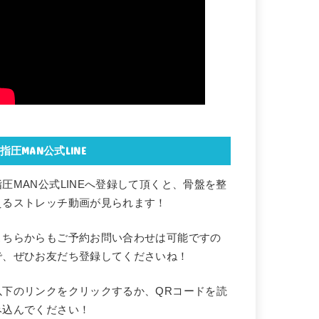
指圧MAN公式LINE
指圧MAN公式LINEへ登録して頂くと、骨盤を整
えるストレッチ動画が見られます！
こちらからもご予約お問い合わせは可能ですの
で、ぜひお友だち登録してくださいね！
以下のリンクをクリックするか、QRコードを読
み込んでください！