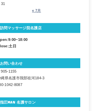
31
« 7月
訪問マッサージ院名護店
pen:9:00~18
:00
lose:土日
お問い合わせ
905-1155
沖縄県名護市我部祖河184-3
80-1042-8087
指圧MAN 名護サロン