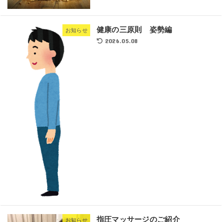
健康の三原則 姿勢編
お知らせ
2026.05.08
指圧マッサージのご紹介
お知らせ