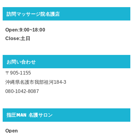
訪問マッサージ院名護店
Open:9:00~18
:00
Close:土日
お問い合わせ
〒905-1155
沖縄県名護市我部祖河184-3
080-1042-8087
指圧MAN 名護サロン
Open