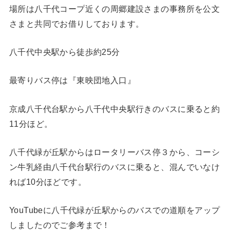
場所は八千代コープ近くの周郷建設さまの事務所を公文
さまと共同でお借りしております。
八千代中央駅から徒歩約25分
最寄りバス停は『東映団地入口』
京成八千代台駅から八千代中央駅行きのバスに乗ると約
11分ほど。
八千代緑が丘駅からはロータリーバス停３から、コーシ
ン牛乳経由八千代台駅行のバスに乗ると、混んでいなけ
れば10分ほどです。
YouTubeに八千代緑が丘駅からのバスでの道順をアップ
しましたのでご参考まで！