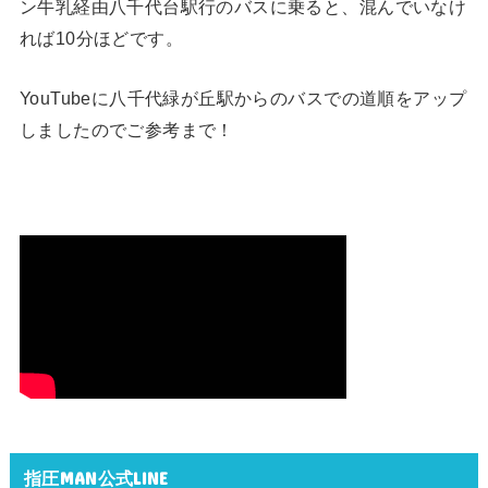
ン牛乳経由八千代台駅行のバスに乗ると、混んでいなけ
れば10分ほどです。
YouTubeに八千代緑が丘駅からのバスでの道順をアップ
しましたのでご参考まで！
指圧MAN公式LINE