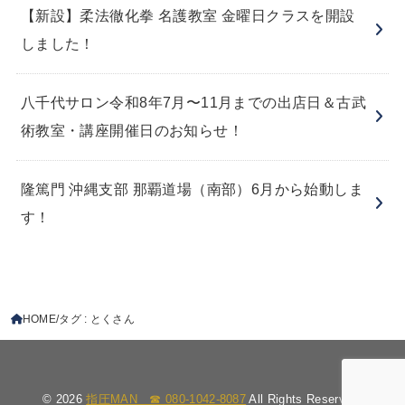
【新設】柔法徹化拳 名護教室 金曜日クラスを開設
しました！
八千代サロン令和8年7月〜11月までの出店日＆古武
術教室・講座開催日のお知らせ！
隆篤門 沖縄支部 那覇道場（南部）6月から始動しま
す！
HOME
タグ : とくさん
© 2026
指圧MAN ☎︎ 080-1042-8087
All Rights Reserved.