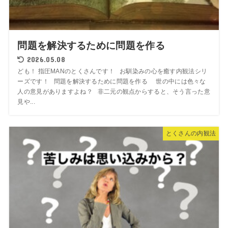
問題を解決するために問題を作る
2026.05.08
ども！ 指圧MANのとくさんです！ お馴染みの心を癒す内観法シリ
ーズです！ 問題を解決するために問題を作る 世の中には色々な
人の意見がありますよね？ 非二元の観点からすると、そう言った意
見や...
とくさんの内観法