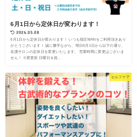
6月1日から定休日が変わります！
2026.05.08
6月1日から定休日が変わります！ いつも指圧MANをご利用頂きあり
がとうございます！ 誠に勝手ながら、明日6月1日から以下の通り、
名護サロンの定休日を変更いたします。 営業時間に変更はございま
せん！ ※変更前 日曜日＆祝...
セルフケア