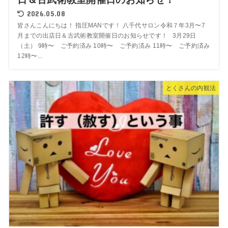
2026.05.08
皆さんこんにちは！ 指圧MANです！ 八千代サロン令和７年3月〜7
月までの出店日＆古武術教室開催日のお知らせです！ 3月29日
（土） 9時〜 ご予約済み 10時〜 ご予約済み 11時〜 ご予約済み
12時〜...
とくさんの内観法