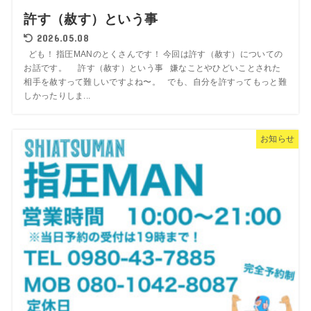
許す（赦す）という事
2026.05.08
ども！ 指圧MANのとくさんです！ 今回は許す（赦す）についての
お話です。 許す（赦す）という事 嫌なことやひどいことされた
相手を赦すって難しいですよね〜。 でも、自分を許すってもっと難
しかったりしま...
お知らせ