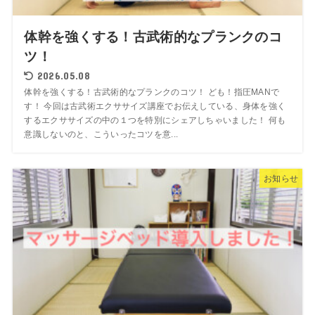
体幹を強くする！古武術的なプランクのコ
ツ！
2026.05.08
体幹を強くする！古武術的なプランクのコツ！ ども！指圧MANで
す！ 今回は古武術エクササイズ講座でお伝えしている、身体を強く
するエクササイズの中の１つを特別にシェアしちゃいました！ 何も
意識しないのと、こういったコツを意...
お知らせ