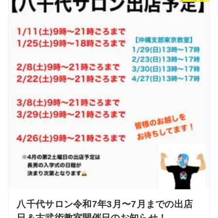
八千代サロン令和7年3月〜7月までの出店
日＆古武術教室開催日のお知らせ！