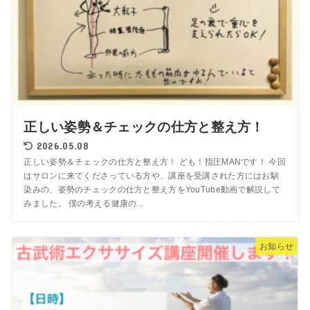
正しい姿勢＆チェックの仕方と整え方！
2026.05.08
正しい姿勢＆チェックの仕方と整え方！ ども！指圧MANです！ 今回
はサロンに来てくださっている方や、講座を受講された方にはお馴
染みの、姿勢のチェックの仕方と整え方をYouTube動画で解説して
みました。 僕の考える健康の...
お知らせ