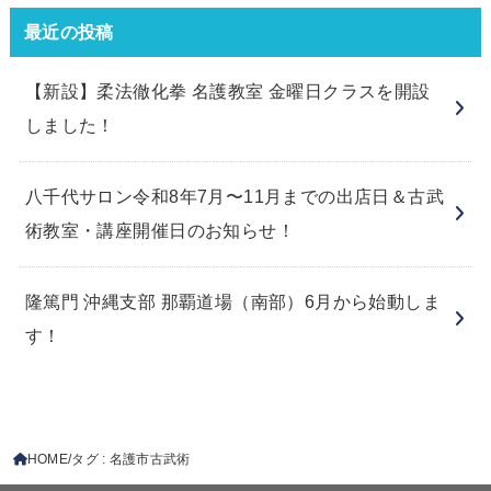
最近の投稿
【新設】柔法徹化拳 名護教室 金曜日クラスを開設
しました！
八千代サロン令和8年7月〜11月までの出店日＆古武
術教室・講座開催日のお知らせ！
隆篤門 沖縄支部 那覇道場（南部）6月から始動しま
す！
HOME
タグ : 名護市古武術