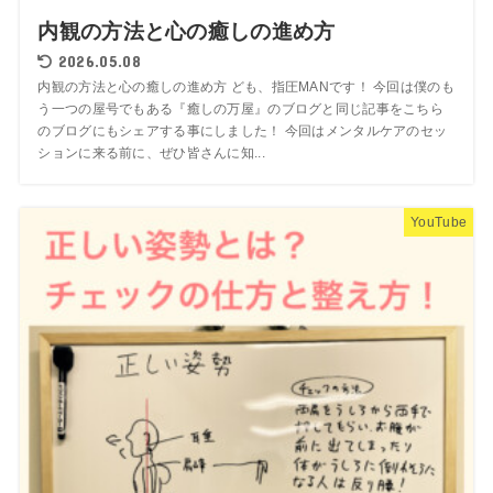
内観の方法と心の癒しの進め方
2026.05.08
内観の方法と心の癒しの進め方 ども、指圧MANです！ 今回は僕のも
う一つの屋号でもある『癒しの万屋』のブログと同じ記事をこちら
のブログにもシェアする事にしました！ 今回はメンタルケアのセッ
ションに来る前に、ぜひ皆さんに知...
YouTube