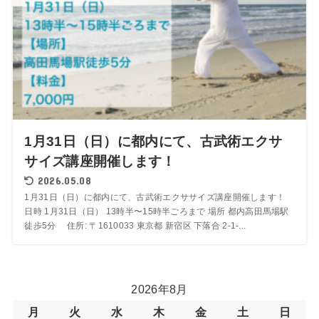
1月31日（日）に都内にて、古武術エクサ
サイズ講座開催します！
2026.05.08
1月31日（日）に都内にて、古武術エクササイズ講座開催します！
日時 1月31日（日） 13時半〜15時半ごろまで 場所 都内高田馬場駅
徒歩5分 住所: 〒1610033 東京都 新宿区 下落合 2-1-...
2026年8月
月
火
水
木
金
土
日