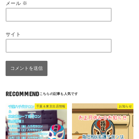
メール
※
サイト
RECOMMEND
千葉＆東京出店情報
お知らせ