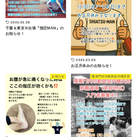
2026.05.08
千葉＆東京※出張『指圧MAN』の
お知らせ！
2026.05.08
お正月休みのお知らせ！
お知らせ
隆篤門内功範師会沖縄支部