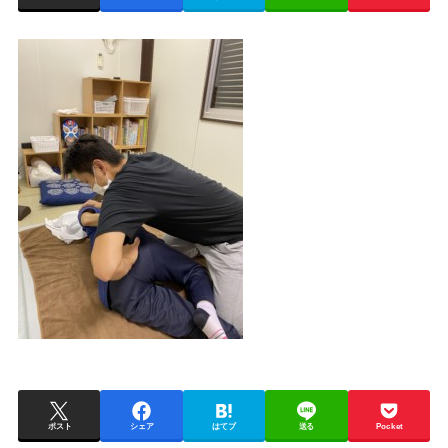
ポスト
シェア
はてブ
送る
Pocket