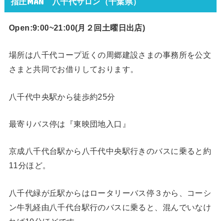
指圧MAN 八千代サロン（千葉県）
Open:9:00~21:00(月２回
土曜日出店)
場所は八千代コープ近くの周郷建設さまの事務所を公文
さまと共同でお借りしております。
八千代中央駅から徒歩約25分
最寄りバス停は『東映団地入口』
京成八千代台駅から八千代中央駅行きのバスに乗ると約
11分ほど。
八千代緑が丘駅からはロータリーバス停３から、コーシ
ン牛乳経由八千代台駅行のバスに乗ると、混んでいなけ