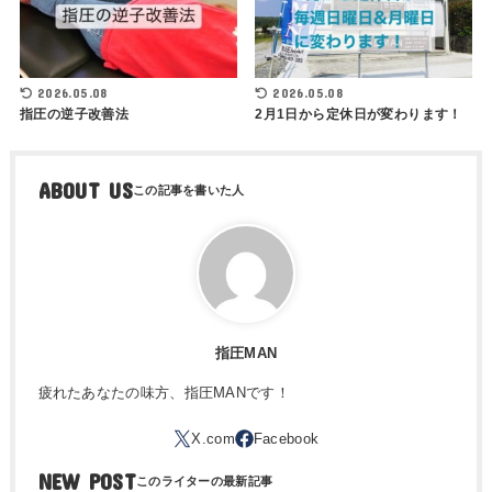
2026.05.08
2026.05.08
指圧の逆子改善法
2月1日から定休日が変わります！
ABOUT US
指圧MAN
疲れたあなたの味方、指圧MANです！
NEW POST