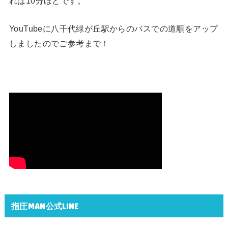
れば10分ほどです。
YouTubeに八千代緑が丘駅からのバスでの道順をアップ
しましたのでご参考まで！
指圧MAN公式LINE