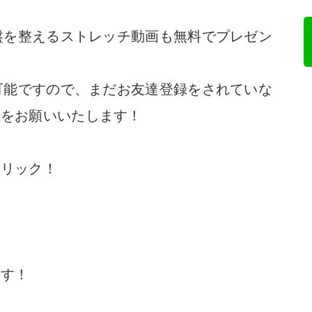
骨盤を整えるストレッチ動画も無料でプレゼン
ら可能ですので、まだお友達登録をされていな
録をお願いいたします！
クリック！
ます！