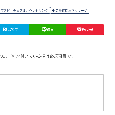
護市スピリチュアルカウンセリング
名護市指圧マッサージ
はてブ
送る
Pocket
せん。
※
が付いている欄は必須項目です