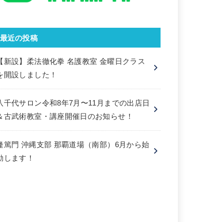
最近の投稿
【新設】柔法徹化拳 名護教室 金曜日クラス
を開設しました！
八千代サロン令和8年7月〜11月までの出店日
＆古武術教室・講座開催日のお知らせ！
隆篤門 沖縄支部 那覇道場（南部）6月から始
動します！