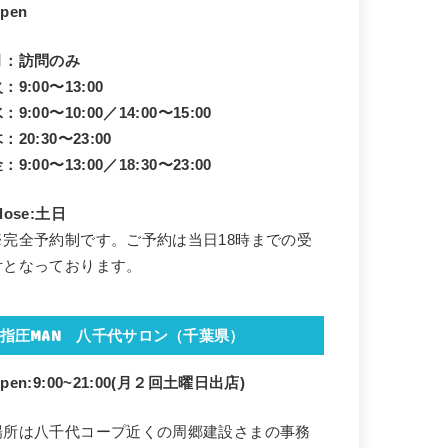
pen
月：訪問のみ
：9:00〜13:00
：9:00〜10:00／14:00〜15:00
：20:30〜23:00
：9:00〜13:00／18:30〜23:00
lose:土日
※完全予約制です。ご予約は当日18時までの受
付となっております。
指圧MAN 八千代サロン（千葉県）
pen:9:00~21:00(月２回
土曜日出店)
場所は八千代コープ近くの周郷建設さまの事務