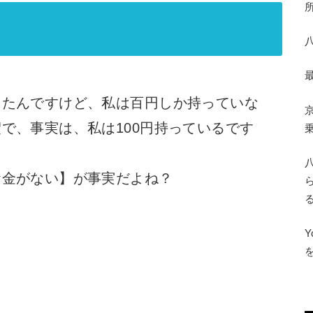
したんですけど、私は百円しか持っていな
で、事実は、私は100円持っているです
お金がない】が事実だよね？