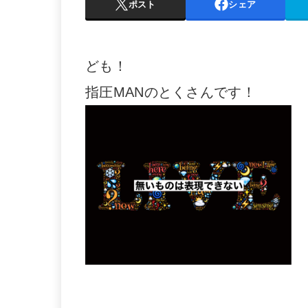
ポスト
シェア
ども！
指圧MANのとくさんです！