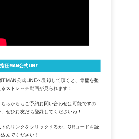
指圧MAN公式LINE
指圧MAN公式LINEへ登録して頂くと、骨盤を整
えるストレッチ動画が見られます！
こちらからもご予約お問い合わせは可能ですの
で、ぜひお友だち登録してくださいね！
以下のリンクをクリックするか、QRコードを読
み込んでください！