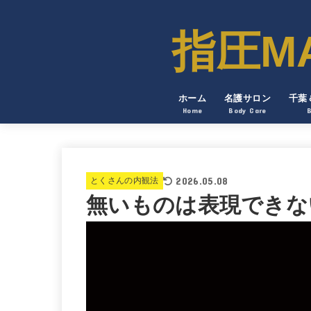
指圧MAN
ホーム
名護サロン
千葉
Home
Body Care
2026.05.08
とくさんの内観法
無いものは表現できな