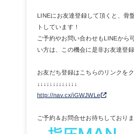
LINEにお友達登録して頂くと、
トしています！
ご予約やお問い合わせもLINEか
い方は、この機会に是非お友達登
お友だち登録はこちらのリンクを
↓↓↓↓↓↓↓↓↓↓↓↓↓
http://nav.cx/iGWJWLe
ご予約＆お問合せお待ちしており