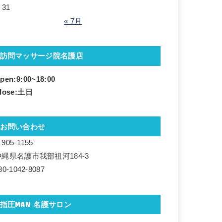
31
« 7月
訪問マッサージ院名護店
pen:9:00~18
:00
lose:土日
お問い合わせ
905-1155
沖縄県名護市我部祖河184-3
80-1042-8087
指圧MAN 名護サロン